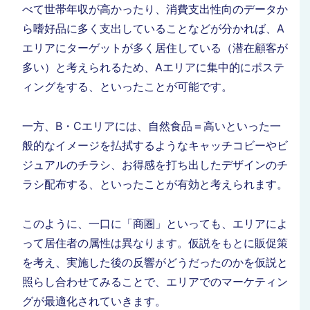
べて世帯年収が高かったり、消費支出性向のデータか
ら嗜好品に多く支出していることなどが分かれば、A
エリアにターゲットが多く居住している（潜在顧客が
多い）と考えられるため、Aエリアに集中的にポステ
ィングをする、といったことが可能です。
一方、B・Cエリアには、自然食品＝高いといった一
般的なイメージを払拭するようなキャッチコビーやビ
ジュアルのチラシ、お得感を打ち出したデザインのチ
ラシ配布する、といったことが有効と考えられます。
このように、一口に「商圏」といっても、エリアによ
って居住者の属性は異なります。仮説をもとに販促策
を考え、実施した後の反響がどうだったのかを仮説と
照らし合わせてみることで、エリアでのマーケティン
グが最適化されていきます。