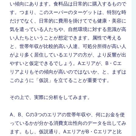
い傾向にあります。食料品は日常的に購入するもので
す。つまり、このスーパーのターゲットは、特別な時
だけでなく、日常的に費用を掛けてでも健康・美容に
気を遣っている人たちや、自然環境に対する意識が高
い人たちということが想定できます。属性で考える
と、世帯年収が比較的高い人達、可処分所得が高い人
がより多く居住しているエリアの方が、より反響が出
やすいと仮定できるでしょう。Aエリアが、B・Cエ
リアよりもその傾向が高いのではないか、と、まずは
このように「仮説」を立てることが重要です。
その上で、実際に分析をしてみます。
A、B、Cの3つのエリアの世帯年収や、何にお金を使
っているかが分かる消費支出性向のデータを出してみ
ます。もし、仮説通り、AエリアがB・Cエリアと比