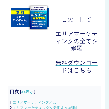
この一冊で
エリアマーケテ
ィングの全てを
網羅
無料ダウンロー
ドはこちら
目次
[
非表示
]
1
エリアマーケティングとは
2
エリアマーケティングを活用すべき理由