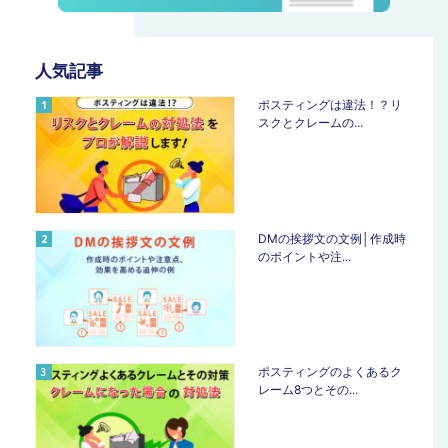
人気記事
ポスティングは違法！？リ
スクとクレームの...
DMの挨拶文の文例│作成時
のポイントや注...
ポスティングのよくあるク
レーム8つとその...