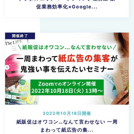
促業務効率化×Google...
2022年10月18日開催
紙販促はオワコン…なんて言わせない 一周
まわって紙広告の集...