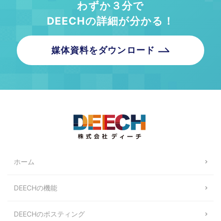
わずか３分で
DEECHの詳細が分かる！
媒体資料をダウンロード
ホーム
DEECHの機能
DEECHのポスティング