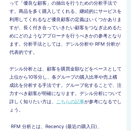
って「優良な顧客」の抽出を行うための分析手法で
す。商品を多く購入してくれる、継続的にサービスを
利用してくれるなど優良顧客の定義はいくつかありま
すが、長く付き合っていきたい顧客をつなぎ止めるた
めにどのようなアプローチを行うべきかの参考となり
ます。分析手法としては、デシル分析や RFM 分析が
代表的です。
デシル分析とは、顧客を購買金額などをベースとして
上位から10等分し、各グループの購入比率や売上構
成比を分析する手法です。グループ化することで、注
力すべき顧客が明確になります。デシル分析について
詳しく知りたい方は、
こちらの記事
が参考になるでし
ょう。
RFM 分析とは、Recency (最近の購入日)、