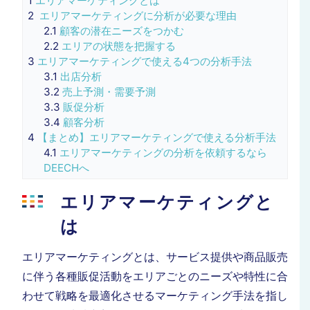
1
エリアマーケティングとは
2
エリアマーケティングに分析が必要な理由
2.1
顧客の潜在ニーズをつかむ
2.2
エリアの状態を把握する
3
エリアマーケティングで使える4つの分析手法
3.1
出店分析
3.2
売上予測・需要予測
3.3
販促分析
3.4
顧客分析
4
【まとめ】エリアマーケティングで使える分析手法
4.1
エリアマーケティングの分析を依頼するなら
DEECHへ
エリアマーケティングと
は
エリアマーケティングとは、サービス提供や商品販売
に伴う各種販促活動をエリアごとのニーズや特性に合
わせて戦略を最適化させるマーケティング手法を指
し