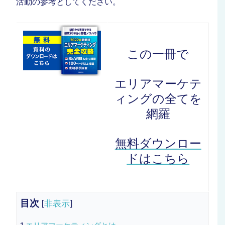
活動の参考としてください。
この一冊で
エリアマーケテ
ィングの全てを
網羅
無料ダウンロー
ドはこちら
目次
[
非表示
]