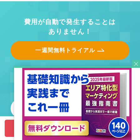
費用が自動で発生することは
ありません！
一週間無料トライアル
わずか３分で
DEECHの詳細が分かる！
媒体資料をダウンロード
1週間無料トライアル
資料請求