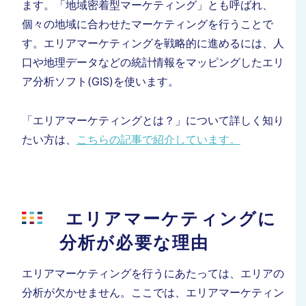
ます
。
「地域密着型マーケティング」と
も
呼ばれ、
個々の地域に
合わせたマーケティング
を行うことで
す。
エリアマーケティングを
戦略的
に進め
るには
、人
口や地理データなどの統計情報をマッピングしたエリ
ア分析ソフト(GIS)
を使います
。
「エリアマーケティングとは？」について詳しく知り
たい方は、
こちらの記事で紹介しています。
エリアマーケティングに
分析が必要な理由
エリアマーケティングを行うにあたっては、エリアの
分析が欠かせません。
ここで
は、エリアマーケティン