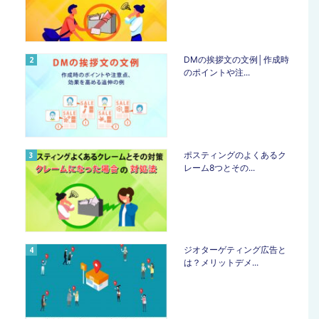
DMの挨拶文の文例│作成時
のポイントや注...
ポスティングのよくあるク
レーム8つとその...
ジオターゲティング広告と
は？メリットデメ...