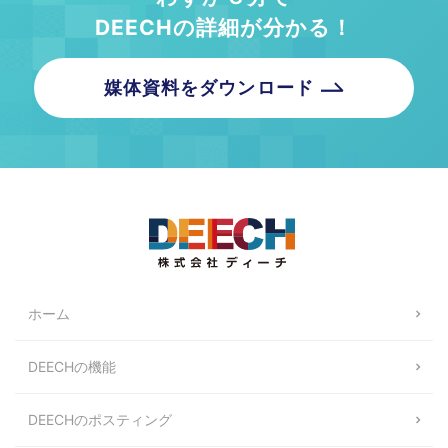
DEECHの詳細が分かる！
媒体資料をダウンロード
ホーム
DEECHの機能
DEECHのポスティング