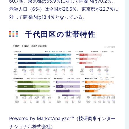
60.7％、東京都は65.9％に対して商圏内は70.2％。
老齢人口（65‐）は全国が26.6％、東京都が22.7％に
対して商圏内は18.4％となっている。
千代田区の世帯特性
Powered by MarketAnalyzer™（技研商事インター
ナショナル株式会社）