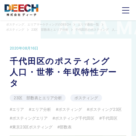
ポスティング、エリアマーケティングのDEECH
エリマ通信一覧
ポスティング
23区 部数表とエリア分析
千代田区のポスティング 人口・世帯・年収特性データ
2020年08月16日
千代田区のポスティング
人口・世帯・年収特性デー
タ
23区 部数表とエリア分析
ポスティング
エリア
エリア分析
ポスティング
ポスティング23区
ポスティングエリア
ポスティング千代田区
千代田区
東京23区ポスティング
部数表