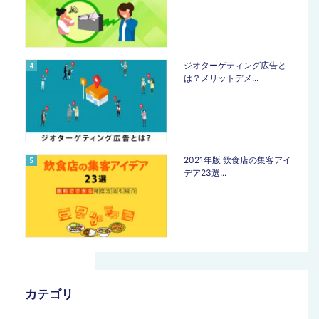
ジオターゲティング広告と
は？メリットデメ...
2021年版 飲食店の集客アイ
デア23選...
カテゴリ