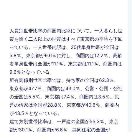
人員別世帯比率の商圏内比率について、一人暮らし世
帯を除く二人以上の世帯はすべて東京都の平均を下回
っている。一人世帯内訳は、20代単身世帯が全国は
5.8％、東京都が9.6％に対し、商圏内は12.2％。高齢
者単身世帯は全国が11.1％、東京都は11.1％、商圏内は
9.6％となっている。
所有関係別世帯比率では、持ち家の全国は62.3％、
東京都が47.7％、商圏内は43.0％。公営・公団・公社
の全国は5.5％、東京都は7.4％、商圏内は3.5％。民
営の借家は全国が28.8％、東京都が40.6％、商圏内
が43.5％となっている。
建て方別世帯比率は、一戸建の全国が55.3％、東京
都が30.1％、商圏内が6.6％。共同住宅の全国が