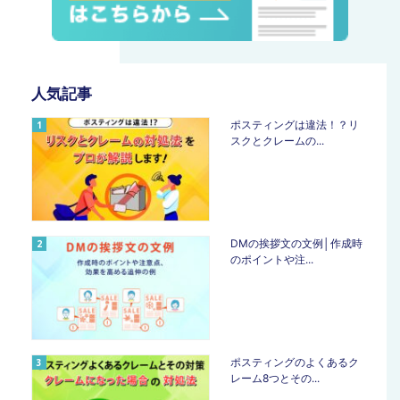
人気記事
ポスティングは違法！？リ
スクとクレームの...
DMの挨拶文の文例│作成時
のポイントや注...
ポスティングのよくあるク
レーム8つとその...