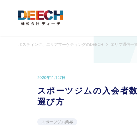
ポスティング、エリアマーケティングのDEECH
エリマ通信一
2020年11月27日
スポーツジムの入会者
選び方
スポーツジム業界