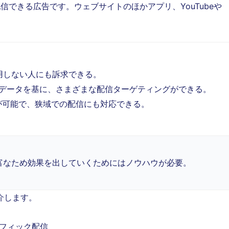
配信できる広告です。ウェブサイトのほかアプリ、YouTubeや
用しない人にも訴求できる。
動のデータを基に、さまざまな配信ターゲティングができる。
が可能で、狭域での配信にも対応できる。
富なため効果を出していくためにはノウハウが必要。
介します。
ラフィック配信