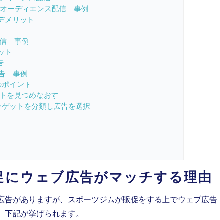
mの類似オーディエンス配信 事例
デメリット
信 事例
ット
告
広告 事例
のポイント
ットを見つめなおす
ーゲットを分類し広告を選択
促にウェブ広告がマッチする理由
広告がありますが、スポーツジムが販促をする上でウェブ広告
、下記が挙げられます。