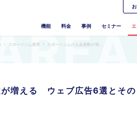
お
機能
料金
事例
セミナー
エ
覧
スポーツジム業界
スポーツジムの入会者数が増える ウェブ広告6選とその選び方
数が増える ウェブ広告6選とその