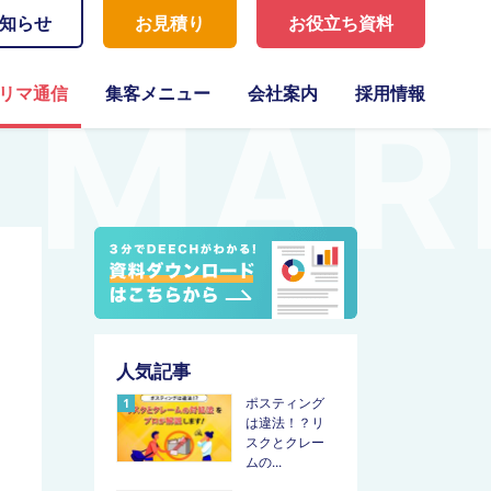
知らせ
お見積り
お役立ち資料
リマ通信
集客メニュー
会社案内
採用情報
人気記事
ポスティング
は違法！？リ
スクとクレー
ムの...