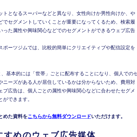
ットとなるスーパーなどと異なり、女性向けか男性向けか、や
どでセグメントしていくことが重要になってくるため、
検索履
いった属性や興味関心などでのセグメントができるウェブ広告
スポーツジムでは、
比較的簡単にクリエイティブや配信設定を
と、基本的には「世帯」ごとに配布することになり、個人での
やニーズがある人が居住しているかは分からないため、費用対
ェブ広告は、個人ごとの属性や興味関心などに合わせたセグメ
とができます。
とめた資料を
こちらから無料ダウンロード
いただけます。
すすめのウェブ広告媒体