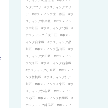
スティングの違法性
ポスティ
ングアプリ
ポスティングエリ
ア
ポスティング世田谷区
ポ
スティング中央区
ポスティン
グ中野区
ポスティング北区
ポスティング千代田区
ポステ
ィング台東区
ポスティング品
川区
ポスティング墨田区
ポ
スティング大田区
ポスティン
セ
グ文京区
ポスティング新宿区
ポスティング杉並区
ポスティ
ング板橋区
ポスティング江戸
川区
ポスティング江東区
ポ
スティング渋谷区
ポスティン
グ港区
ポスティング目黒区
ポスティング練馬区
ポスティ