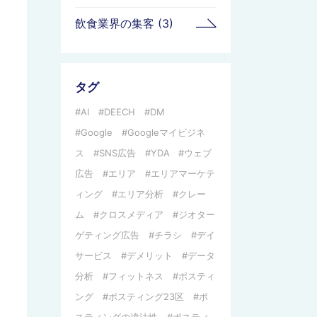
飲食業界の集客 (3)
タグ
AI
DEECH
DM
Google
Googleマイビジネ
ス
SNS広告
YDA
ウェブ
広告
エリア
エリアマーケテ
ィング
エリア分析
クレー
ム
クロスメディア
ジオター
ゲティング広告
チラシ
デイ
サービス
デメリット
データ
分析
フィットネス
ポスティ
ング
ポスティング23区
ポ