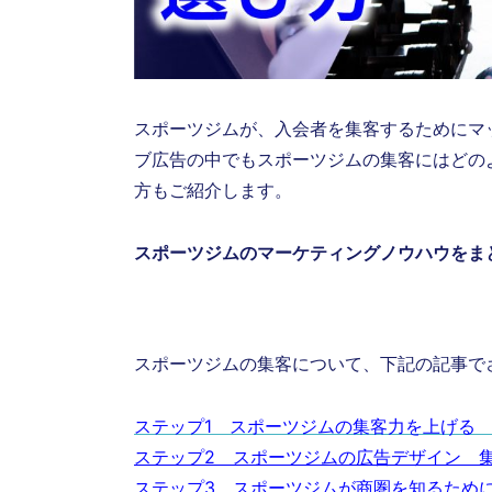
スポーツジムが、入会者を集客するためにマ
ブ広告の中でもスポーツジムの集客にはどの
方もご紹介します。
スポーツジムのマーケティングノウハウをま
スポーツジムの集客について、下記の記事で
ステップ1 スポーツジムの集客力を上げる
ステップ2 スポーツジムの広告デザイン 集
ステップ3 スポーツジムが商圏を知るため