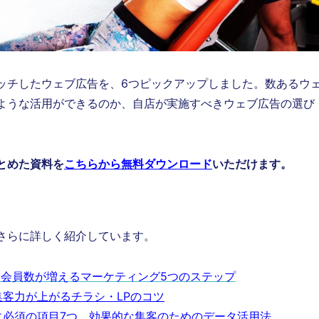
ッチしたウェブ広告を、6つピックアップしました。数あるウ
ような活用ができるのか、自店が実施すべきウェブ広告の選び
とめた資料を
こちらから無料ダウンロード
いただけます。
さらに詳しく紹介しています。
 会員数が増えるマーケティング5つのステップ
客力が上がるチラシ・LPのコツ
に必須の項目7つ 効果的な集客のためのデータ活用法