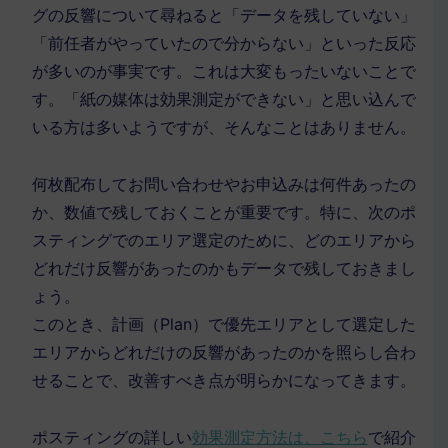
グの反響について尋ねると「データを残していない」
「前任者がやっていたので分からない」といった反応
が多いのが事実です。これは大変もったいないことで
す。「紙の媒体は効果測定ができない」と思い込んで
いる方は多いようですが、そんなことはありません。
何枚配布してお問い合わせやお申込みは何件あったの
か、数値で残しておくことが重要です。特に、次のポ
スティングでのエリア選定のために、どのエリアから
どれだけ反響があったのかもデータで残しておきまし
ょう。
このとき、計画（Plan）で優先エリアとして選定した
エリアからどれだけの反響があったのかを照らし合わ
せることで、改善すべき点が明らかになってきます。
ポスティングの詳しい
効果測定方法は、
こちら
で紹介