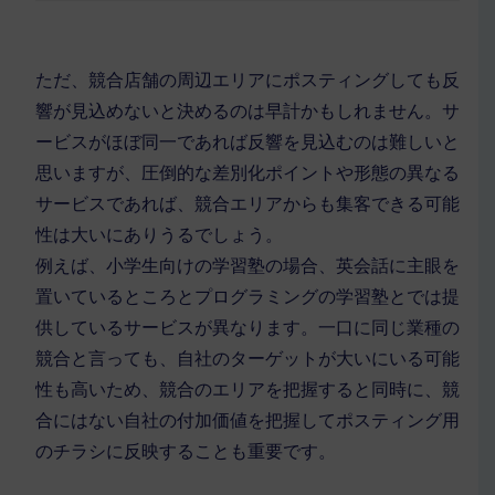
ただ、競合店舗の周辺エリアにポスティングしても反
響が見込めないと決めるのは早計かもしれません。サ
ービスがほぼ同一であれば反響を見込むのは難しいと
思いますが、圧倒的な差別化ポイントや形態の異なる
サービスであれば、競合エリアからも集客できる可能
性は大いにありうるでしょう。
例えば、小学生向けの学習塾の場合、英会話に主眼を
置いているところとプログラミングの学習塾とでは提
供しているサービスが異なります。一口に同じ業種の
競合と言っても、自社のターゲットが大いにいる可能
性も高いため、競合のエリアを把握すると同時に、競
合にはない自社の付加価値を把握してポスティング用
のチラシに反映することも重要です。