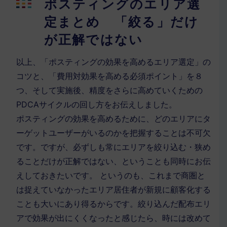
ポスティングのエリア選
定まとめ 「絞る」だけ
が正解ではない
以上、「ポスティングの効果を高めるエリア選定」の
コツと、「費用対効果を高める必須ポイント」を８
つ、そして実施後、精度をさらに高めていくための
PDCAサイクルの回し方をお伝えしました。
ポスティングの効果を高めるために、どのエリアにタ
ーゲットユーザーがいるのかを把握することは不可欠
です。ですが、必ずしも常にエリアを絞り込む・狭め
ることだけが正解ではない、ということも同時にお伝
えしておきたいです。 というのも、これまで商圏と
は捉えていなかったエリア居住者が新規に顧客化する
ことも大いにあり得るからです。絞り込んだ配布エリ
アで効果が出にくくなったと感じたら、時には改めて