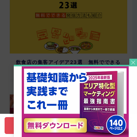
飲食店の集客アイデア23選 無料でできる
発信方法も紹介
1週間無料トライアル
資料請求