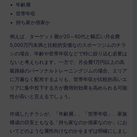
年齢層
世帯年収
持ち家か借家か
例えば、ターゲット層が20～60代と幅広い月会費
5,000万円未満と比較的安価なのスポーツジムのチラ
シの場合、年齢や世帯年収などで特に絞り込む必要は
ないと考えられます。一方で、月会費1万円以上の高
級路線のパーソナルトレーニングジムの場合、エリア
に万遍なく配布するよりも、世帯年収が比較的高いエ
リアに集中投下する方が費用対効果を高められる可能
性が高いと言えるでしょう。
作成したチラシが、「年齢層」、「世帯年収」、家族
構成の目安ともなる「持ち家なのか借家なのか」にお
いてどのような属性向けなのかをまずは明確にしまし