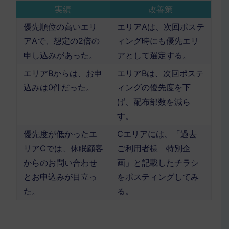
実績
改善策
優先順位の高いエリ
エリアAは、次回ポステ
アAで、想定の2倍の
ィング時にも優先エリ
申し込みがあった。
アとして選定する。
エリアBからは、お申
エリアBは、次回ポステ
込みは0件だった。
ィングの優先度を下
げ、配布部数を減ら
す。
優先度が低かったエ
Cエリアには、「過去
リアCでは、休眠顧客
ご利用者様 特別企
からのお問い合わせ
画」と記載したチラシ
とお申込みが目立っ
をポスティングしてみ
た。
る。