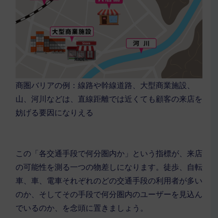
商圏バリアの例：線路や幹線道路、大型商業施設、
山、河川などは、直線距離では近くても顧客の来店を
妨げる要因になりえる
この「各交通手段で何分圏内か」という指標が、来店
の可能性を測る一つの物差しになります。徒歩、自転
車、車、電車それぞれのどの交通手段の利用者が多い
のか、そしてその手段で何分圏内のユーザーを見込ん
でいるのか、を念頭に置きましょう。