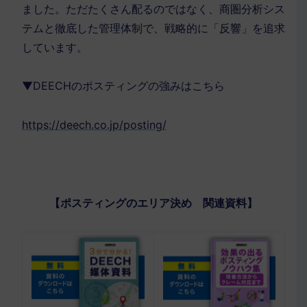
ました。ただたくさん配るのではなく、商圏分析シス
テムと徹底した管理体制で、戦略的に「反響」を追求
しています。
▼DEECHのポスティングの強みはこちら
https://deech.co.jp/posting/
【ポスティングのエリア決め 関連資料】