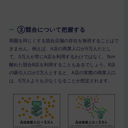
③競合について把握する
商圏を同じくする競合店舗の存在を無視することはで
きません。例えば、A店の商業人口が5万人だとし
て、5万人が常にA店を利用するわけではなく、1km
離れた競合B店を利用することもあるでしょう。B店
の吸引人口が2万人とすると、A店の実際の商業人口
は、5万人よりも少なくなることが想定されます。