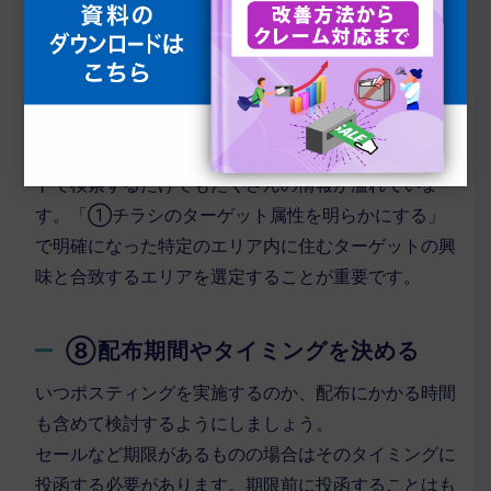
まずは各市町村のHPに最新の「世帯数」「人口」が
掲載されているため参考にしてみてください。そし
て、エリア特性を把握した上で、商品やサービスに合
わせて対象エリアを決めていくことがおすすめです。
どのような方が多く住んでいるのか等、インターネッ
トで検索するだけでもたくさんの情報が溢れていま
す。「①チラシのターゲット属性を明らかにする」
で明確になった特定のエリア内に住むターゲットの興
味と合致するエリアを選定することが重要です。
⑧配布期間やタイミングを決める
いつポスティングを実施するのか、配布にかかる時間
も含めて検討するようにしましょう。
セールなど期限があるものの場合はそのタイミングに
投函する必要があります。期限前に投函することはも