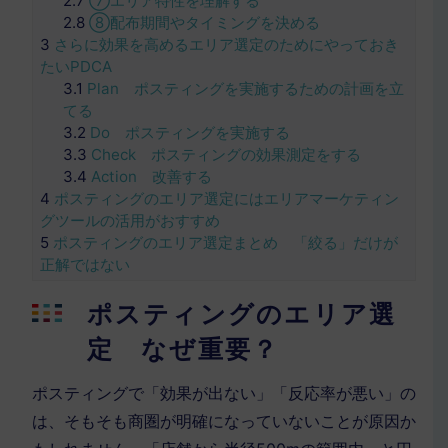
2.7
⑦エリア特性を理解する
2.8
⑧配布期間やタイミングを決める
3
さらに効果を高めるエリア選定のためにやっておき
たいPDCA
3.1
Plan ポスティングを実施するための計画を立
てる
3.2
Do ポスティングを実施する
3.3
Check ポスティングの効果測定をする
3.4
Action 改善する
4
ポスティングのエリア選定にはエリアマーケティン
グツールの活用がおすすめ
5
ポスティングのエリア選定まとめ 「絞る」だけが
正解ではない
ポスティングのエリア選
定 なぜ重要？
ポスティングで「効果が出ない」「反応率が悪い」の
は、そもそも商圏が明確になっていないことが原因か