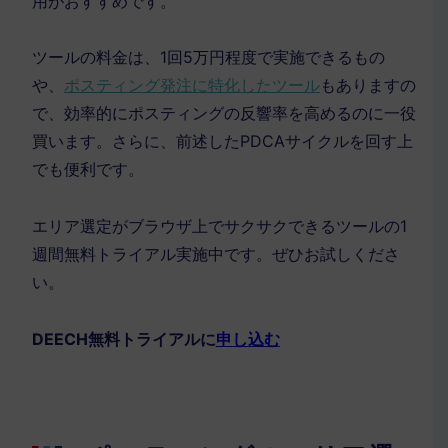
用がおすすめです。
ツールの料金は、
1
回
5
万円程度で実施できるもの
や、
ポスティング発注に特化したツール
もありますの
で、効率的にポスティングの反響率を高めるのに一役
買います。さらに、前述した
PDCA
サイクルを回す上
でも便利です。
エリア選定がブラウザ上でサクサクできるツールの1
週間無料トライアル実施中です。ぜひお試しくださ
い。
DEECH無料トライアルに
申し込む