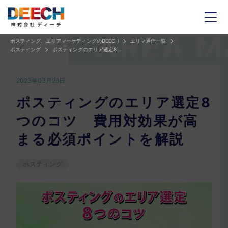
ポスティング、エリアマーケティングのDEECH
エリマ通信一覧
ポスティング
ポスティングのエリア選定8つのコツ 費用対効果が高まる必須ポイントを解説
2023年03月29日
ポスティングのエリア選定8
つのコツ 費用対効果が高
まる必須ポイントを解説
ポスティング