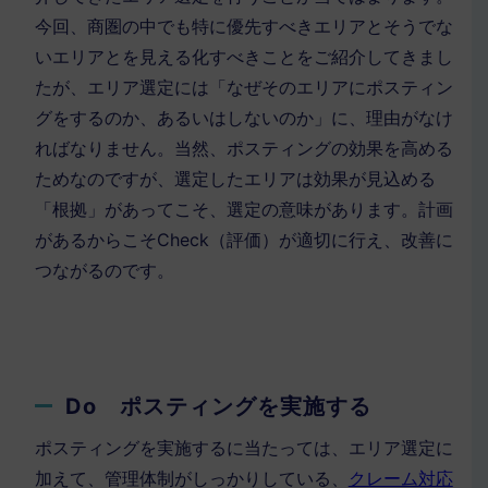
今回、商圏の中でも特に優先すべきエリアとそうでな
いエリアとを見える化すべきことをご紹介してきまし
たが、エリア選定には「なぜそのエリアにポスティン
グをするのか、あるいはしないのか」に、理由がなけ
ればなりません。当然、ポスティングの効果を高める
ためなのですが、選定したエリアは効果が見込める
「根拠」があってこそ、選定の意味があります。計画
があるからこそCheck（評価）が適切に行え、改善に
つながるのです。
Do ポスティングを実施する
ポスティングを実施するに当たっては、エリア選定に
加えて、管理体制がしっかりしている、
クレーム対応