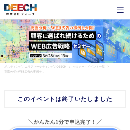
ポスティング、エリアマーケティングのDEECH
セミナー・イベント一覧
商圏分析×WEB広告の事例を公開！顧客に選ばれ続けるためのWEB広告戦略セミナー
このイベントは
終了いたしました