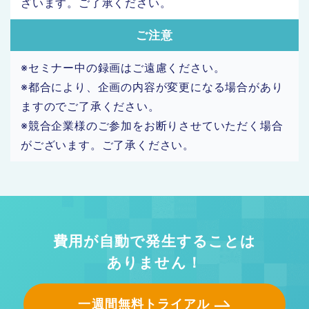
ざいます。ご了承ください。
ご注意
※セミナー中の録画はご遠慮ください。
※都合により、企画の内容が変更になる場合があり
ますのでご了承ください。
※競合企業様のご参加をお断りさせていただく場合
がございます。ご了承ください。
費用が自動で発生することは
ありません！
一週間無料トライアル