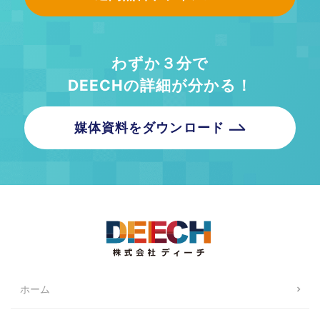
わずか３分で
DEECHの詳細が分かる！
媒体資料をダウンロード
ホーム