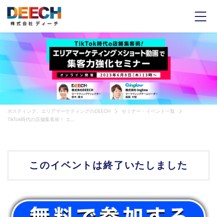
ポスティング、エリアマーケティングのDEECH
セミナー・イベント一覧
TikTok時代の店舗集客術！ エリアマーケティング×ショート動画で集客力強化セミナー
このイベントは
終了いたしました