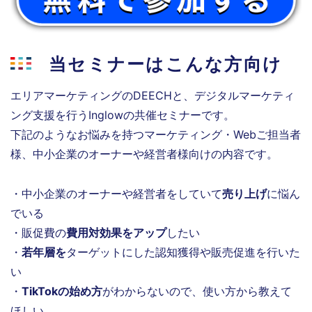
当セミナーはこんな方向け
エリアマーケティングのDEECHと、デジタルマーケティ
ング支援を行うInglowの共催セミナーです。
下記のようなお悩みを持つマーケティング・Webご担当者
様、中小企業のオーナーや経営者様向けの内容です。
・中小企業のオーナーや経営者をしていて
売り上げ
に悩ん
でいる
・販促費の
費用対効果をアップ
したい
・
若年層を
ターゲットにした認知獲得や販売促進を行いた
い
・
TikTokの始め方
がわからないので、使い方から教えて
ほしい