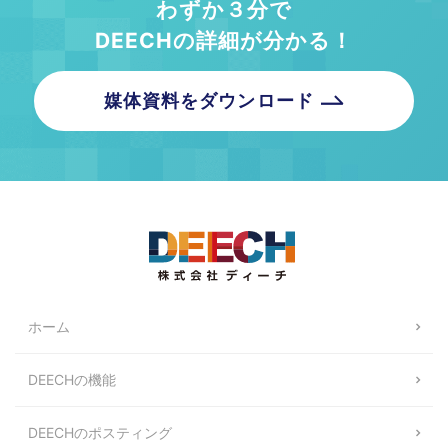
わずか３分で
DEECHの詳細が分かる！
媒体資料をダウンロード
ホーム
DEECHの機能
DEECHのポスティング