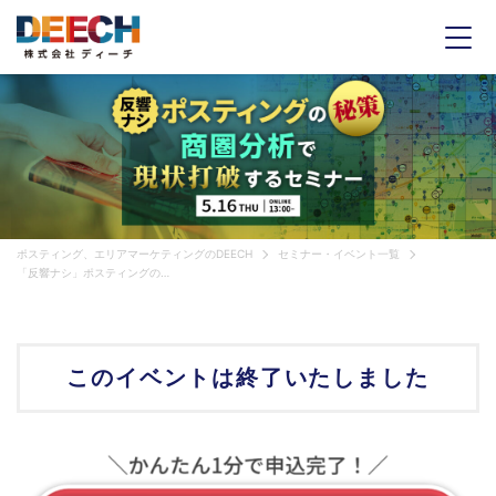
ポスティング、エリアマーケティングのDEECH
セミナー・イベント一覧
「反響ナシ」ポスティングの秘策 商圏分析で現状打破するセミナー
このイベントは
終了いたしました