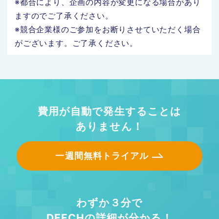
※都合により、企画の内容が変更になる場合があり
ますのでご了承ください。
※競合企業様のご参加をお断りさせていただく場合
がございます。ご了承ください。
費用が自動で発生することは
ありません！
一週間無料トライアル
わずか３分で
DEECHの詳細が分かる！