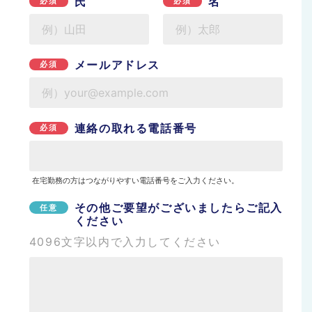
氏
名
必須
必須
メールアドレス
必須
連絡の取れる電話番号
必須
在宅勤務の方はつながりやすい電話番号をご入力ください。
その他ご要望がございましたらご記入
任意
ください
4096文字以内で入力してください