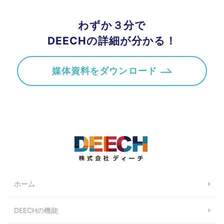
わずか３分で
DEECHの詳細が分かる！
媒体資料をダウンロード
ホーム
DEECHの機能