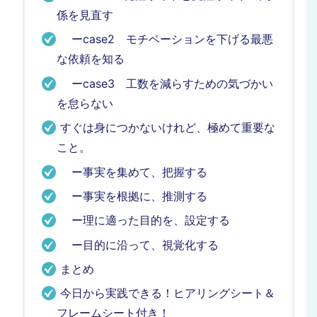
係を見直す
ーcase2 モチベーションを下げる最悪
な依頼を知る
ーcase3 工数を減らすための気づかい
を怠らない
すぐは身につかないけれど、極めて重要な
こと。
ー事実を集めて、把握する
ー事実を根拠に、推測する
ー理に適った目的を、設定する
ー目的に沿って、視覚化する
まとめ
今日から実践できる！ヒアリングシート＆
フレームシート付き！