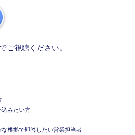
でご視聴ください。
方
い込みたい方
確な根拠で即答したい営業担当者