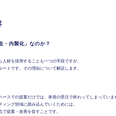
容
走・内製化」なのか？
。
ら人材を採用することも一つの手段ですが、
ルートです。その理由について解説します。
ベースでの提案だけでは、単発の受注で終わってしまっていま
ティング領域に踏み込んでいくためには、
点で提案・改善を促すことです。