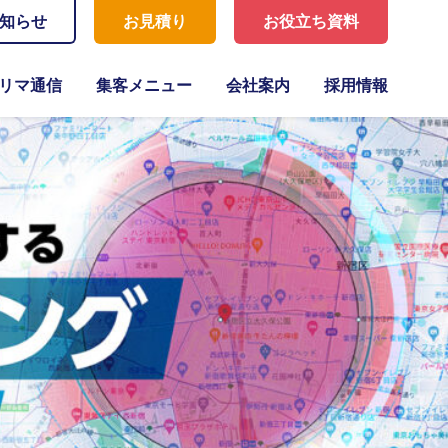
知らせ
お見積り
お役立ち資料
リマ通信
集客メニュー
会社案内
採用情報