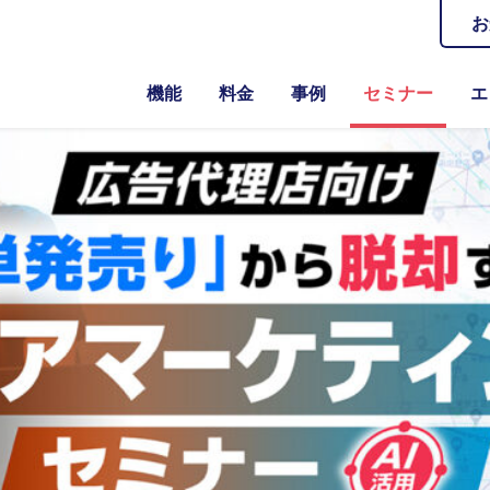
お
機能
料金
事例
セミナー
エ