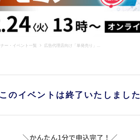
ミナー・イベント一覧
広告代理店向け「単発売り」から脱却する エリアマーケティングセミナー
このイベントは
終了いたしまし