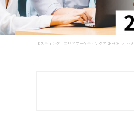
ポスティング、エリアマーケティングのDEECH
セ