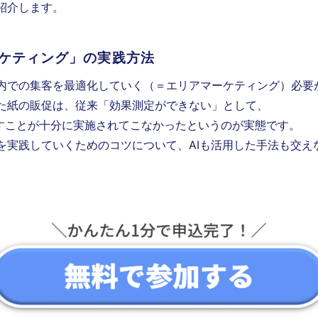
紹介します。
ーケティング」の実践方法
内での集客を最適化していく（＝エリアマーケティング）必要
た紙の販促は、従来「効果測定ができない」として、
回すことが十分に実施されてこなかったというのが実態です。
を実践していくためのコツについて、AIも活用した手法も交え